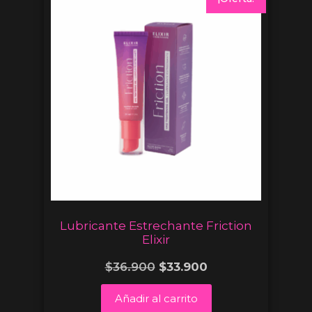
Lubricante Estrechante Friction
Elixir
$
36.900
$
33.900
Añadir al carrito