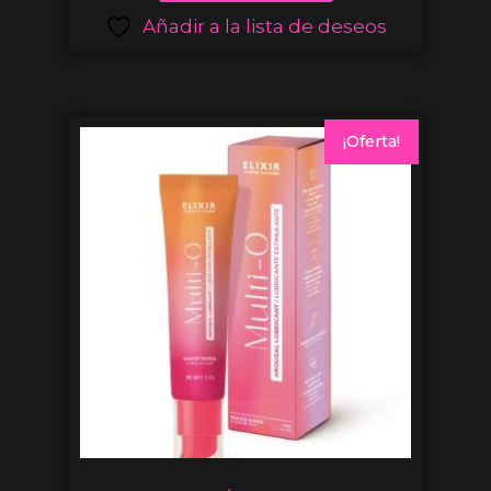
Añadir a la lista de deseos
¡Oferta!