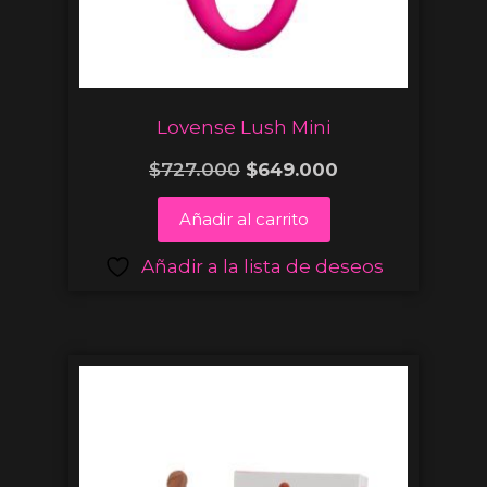
Lovense Lush Mini
$
727.000
$
649.000
Añadir al carrito
Añadir a la lista de deseos