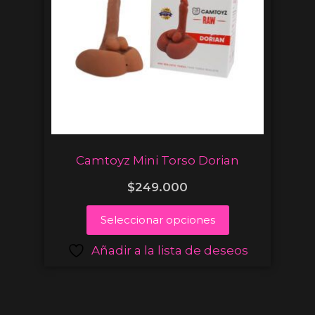
Camtoyz Mini Torso Dorian
$
249.000
Seleccionar opciones
Añadir a la lista de deseos