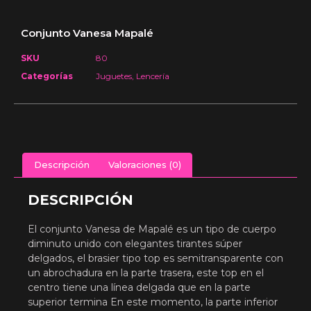
Conjunto Vanesa Mapalé
SKU
80
Categorías
Juguetes
,
Lencería
Descripción
Valoraciones (0)
DESCRIPCIÓN
El conjunto Vanesa de Mapalé es un tipo de cuerpo
diminuto unido con elegantes tirantes súper
delgados, el brasier tipo top es semitransparente con
un abrochadura en la parte trasera, este top en el
centro tiene una línea delgada que en la parte
superior termina En este momento, la parte inferior