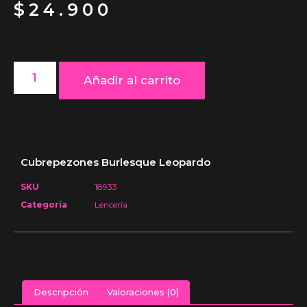
$
24.900
Añadir al carrito
Cubrepezones Burlesque Leopardo
SKU
18933
Categoría
Lencería
Descripción
Valoraciones (0)