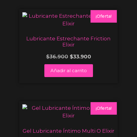
¡Oferta!
Lubricante Estrechante Friction
Elixir
$
36.900
$
33.900
Añadir al carrito
¡Oferta!
Gel Lubricante Íntimo Multi O Elixir