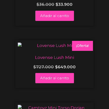
$
36.000
$
33.900
Añadir al carrito
¡Oferta!
Lovense Lush Mini
$
727.000
$
649.000
Añadir al carrito