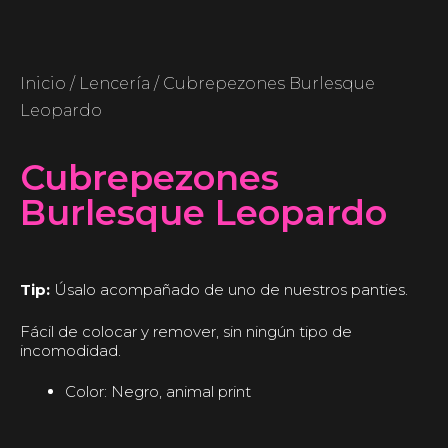
Inicio
/
Lencería
/ Cubrepezones Burlesque
Leopardo
Cubrepezones
Burlesque Leopardo
Tip:
Úsalo acompañado de uno de nuestros panties.
Fácil de colocar y remover, sin ningún tipo de
incomodidad.
Color: Negro, animal print