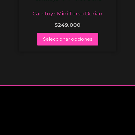
Camtoyz Mini Torso Dorian
$
249.000
Seleccionar opciones