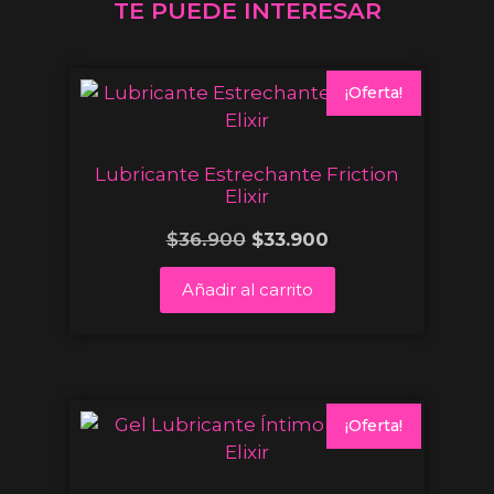
TE PUEDE INTERESAR
¡Oferta!
Lubricante Estrechante Friction
Elixir
$
36.900
$
33.900
Añadir al carrito
¡Oferta!