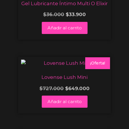
Gel Lubricante Íntimo Multi O Elixir
$
36.000
$
33.900
Añadir al carrito
¡Oferta!
Lovense Lush Mini
$
727.000
$
649.000
Añadir al carrito