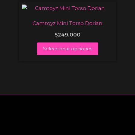
Camtoyz Mini Torso Dorian
$
249.000
Seleccionar opciones