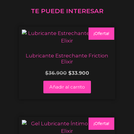
TE PUEDE INTERESAR
¡Oferta!
Lubricante Estrechante Friction
Elixir
$
36.900
$
33.900
Añadir al carrito
¡Oferta!