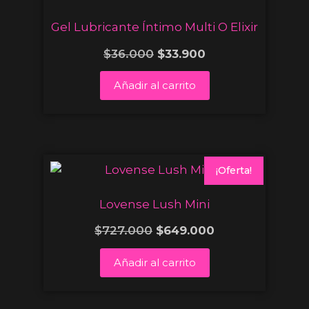
Gel Lubricante Íntimo Multi O Elixir
$
36.000
$
33.900
Añadir al carrito
¡Oferta!
Lovense Lush Mini
$
727.000
$
649.000
Añadir al carrito