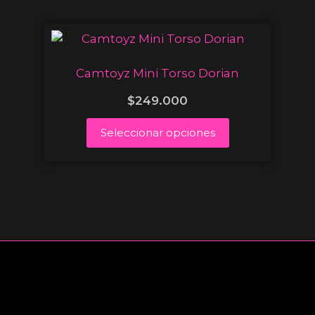
Camtoyz Mini Torso Dorian
$
249.000
Seleccionar opciones