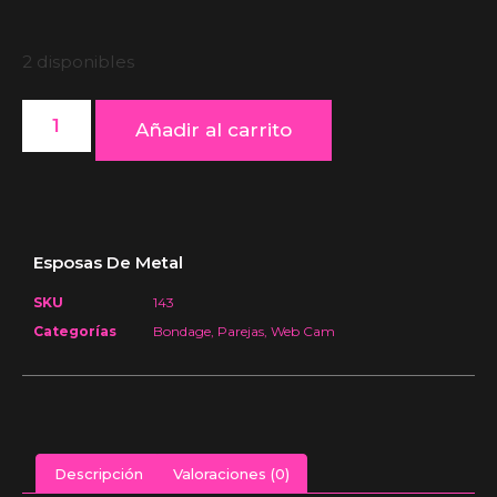
2 disponibles
Añadir al carrito
Esposas De Metal
SKU
143
Categorías
Bondage
,
Parejas
,
Web Cam
Descripción
Valoraciones (0)