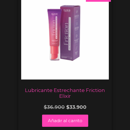
Lubricante Estrechante Friction
Elixir
$
36.900
$
33.900
Añadir al carrito