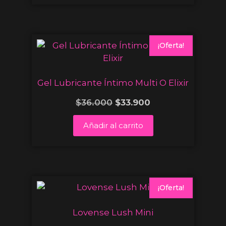
¡Oferta!
Gel Lubricante Íntimo Multi O Elixir
$
36.000
$
33.900
Añadir al carrito
¡Oferta!
Lovense Lush Mini