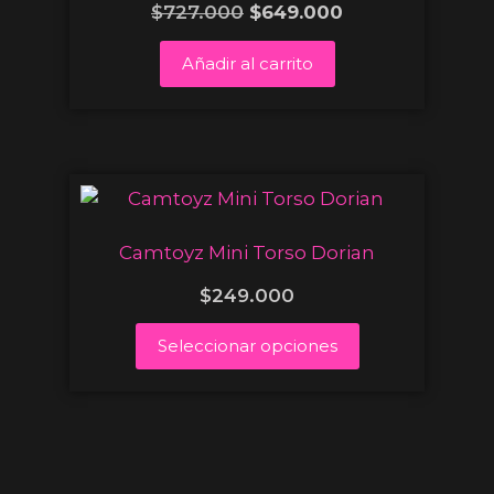
$
727.000
$
649.000
Añadir al carrito
Camtoyz Mini Torso Dorian
$
249.000
Seleccionar opciones