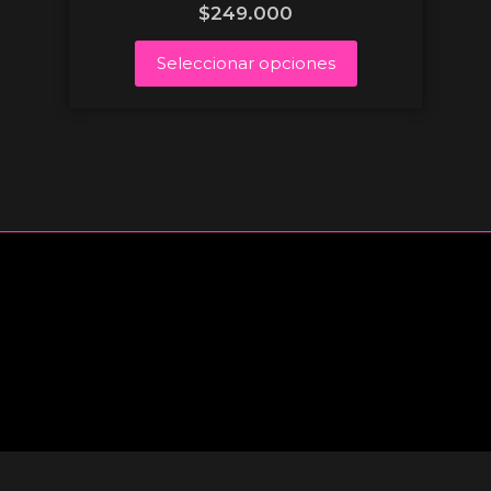
$
249.000
Seleccionar opciones