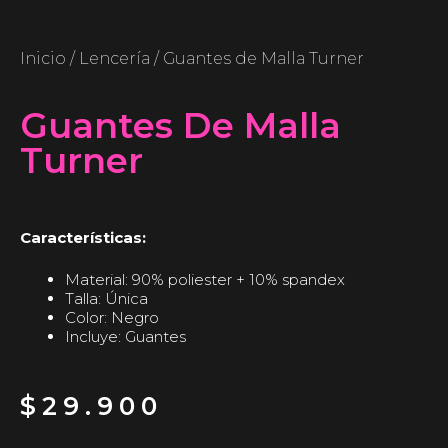
Inicio
/
Lencería
/ Guantes de Malla Turner
Guantes De Malla
Turner
Características:
Material: 90% poliester + 10% spandex
Talla: Única
Color: Negro
Incluye: Guantes
$
29.900