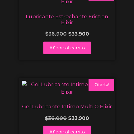
Lubricante Estrechante Friction
Elixir
$
36.900
$
33.900
Añadir al carrito
¡Oferta!
Gel Lubricante Íntimo Multi O Elixir
$
36.000
$
33.900
Añadir al carrito