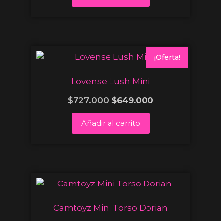
¡Oferta!
Lovense Lush Mini
$
727.000
$
649.000
Añadir al carrito
Camtoyz Mini Torso Dorian