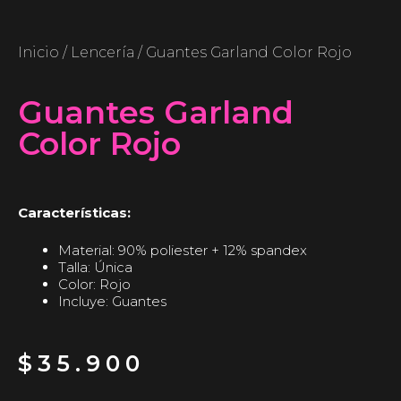
Inicio
/
Lencería
/ Guantes Garland Color Rojo
Guantes Garland
Color Rojo
Características:
Material: 90% poliester + 12% spandex
Talla: Única
Color: Rojo
Incluye: Guantes
$
35.900