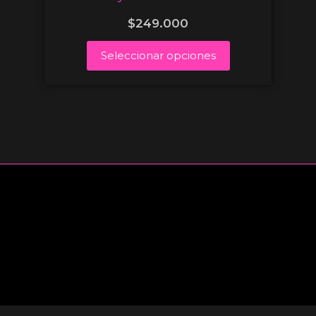
$
249.000
Seleccionar opciones