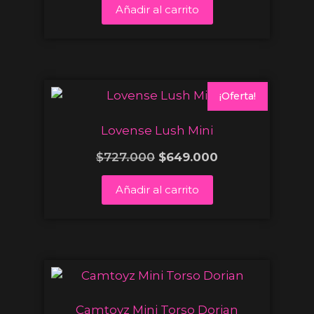
Añadir al carrito
¡Oferta!
Lovense Lush Mini
$
727.000
$
649.000
Añadir al carrito
Camtoyz Mini Torso Dorian