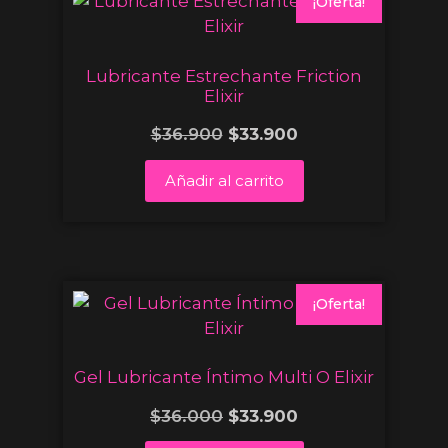
¡Oferta!
Lubricante Estrechante Friction
Elixir
$
36.900
$
33.900
Añadir al carrito
¡Oferta!
Gel Lubricante Íntimo Multi O Elixir
$
36.000
$
33.900