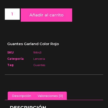
Añadir al carrito
Guantes Garland Color Rojo
SKU
19843
Categoría
Lencería
Tag
Guantes
Descripción
Valoraciones (0)
DESCRIPCIÓN