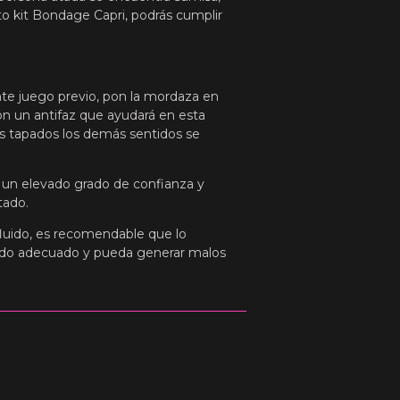
to kit Bondage Capri, podrás cumplir
ante juego previo, pon la mordaza en
con un antifaz que ayudará en esta
ojos tapados los demás sentidos se
e un elevado grado de confianza y
tado.
luido, es recomendable que lo
ado adecuado y pueda generar malos