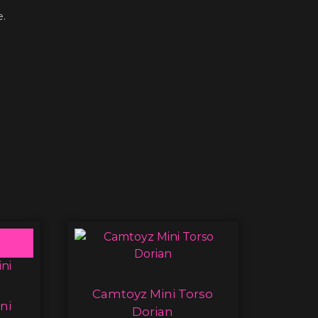
e.
Camtoyz Mini Torso
ni
Dorian