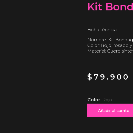
Kit Bon
Ficha técnica:
Nombre: Kit Bondag
Color: Rojo, rosado 
Material: Cuero sinté
$
79.900
Color
Añadir al carrito