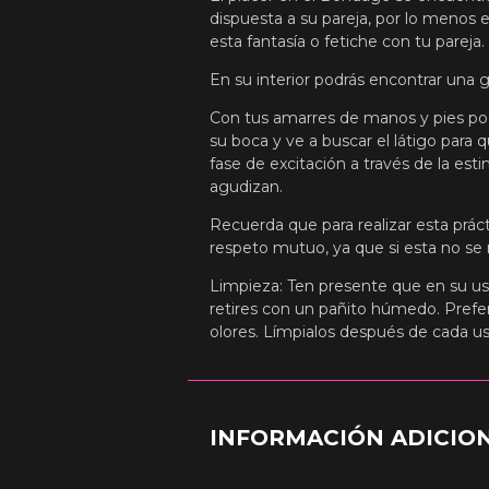
dispuesta a su pareja, por lo menos
esta fantasía o fetiche con tu pareja.
En su interior podrás encontrar una 
Con tus amarres de manos y pies podr
su boca y ve a buscar el látigo para 
fase de excitación a través de la esti
agudizan.
Recuerda que para realizar esta prác
respeto mutuo, ya que si esta no se 
Limpieza: Ten presente que en su us
retires con un pañito húmedo. Pref
olores. Límpialos después de cada us
INFORMACIÓN ADICIO