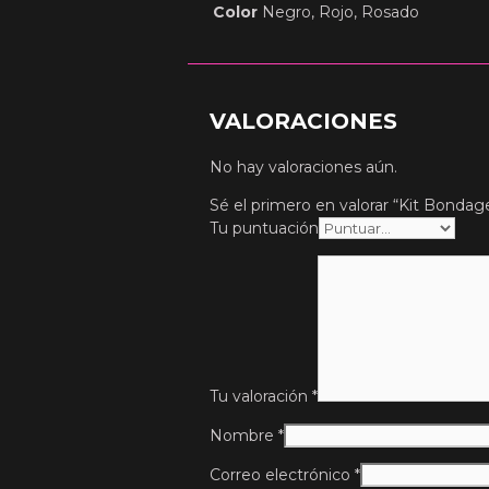
Color
Negro, Rojo, Rosado
VALORACIONES
No hay valoraciones aún.
Sé el primero en valorar “Kit Bonda
Tu puntuación
Tu valoración
*
Nombre
*
Correo electrónico
*