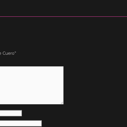
ge Cuero”