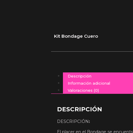
Kit Bondage Cuero
Descripción
Información adicional
Valoraciones (0)
DESCRIPCIÓN
DESCRIPCIÓN
:
El placer en el Bondage se encuentra