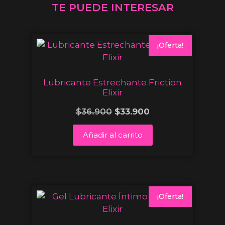
TE PUEDE INTERESAR
¡Oferta!
Lubricante Estrechante Friction
Elixir
$
36.900
$
33.900
Añadir al carrito
¡Oferta!