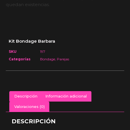
quedan existencias.
Kit Bondage Barbara
SKU
197
Categorías
Bondage
,
Parejas
Descripción
Información adicional
Valoraciones (0)
DESCRIPCIÓN