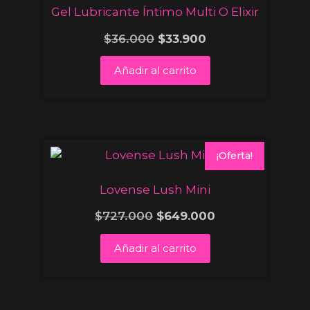
Gel Lubricante Íntimo Multi O Elixir
$
36.000
$
33.900
Añadir al carrito
¡Oferta!
Lovense Lush Mini
$
727.000
$
649.000
Añadir al carrito