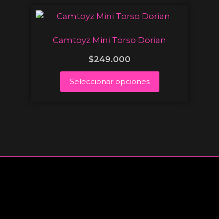
Camtoyz Mini Torso Dorian
$
249.000
Seleccionar opciones