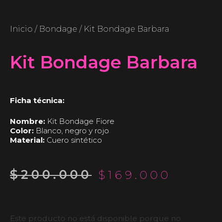
Inicio
/
Bondage
/ Kit Bondage Barbara
Kit Bondage Barbara
Ficha técnica:
Nombre:
Kit Bondage Fiore
Color:
Blanco, negro y rojo
Material:
Cuero sintético
$
200.000
$
169.000
Este producto no está disponible porque no