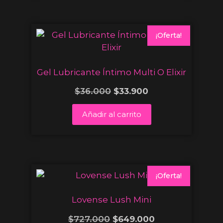
¡Oferta!
Gel Lubricante Íntimo Multi O Elixir
$
36.000
$
33.900
Añadir al carrito
¡Oferta!
Lovense Lush Mini
$
727.000
$
649.000