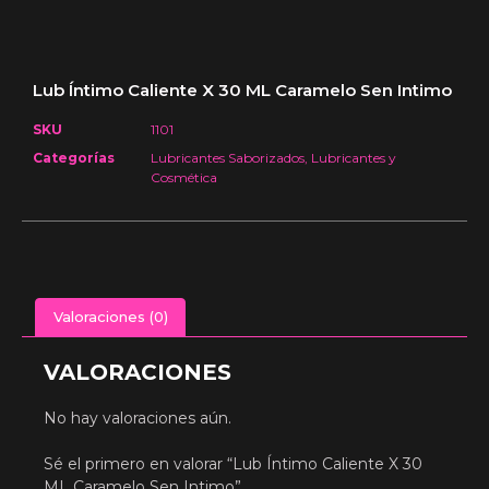
Lub Íntimo Caliente X 30 ML Caramelo Sen Intimo
SKU
1101
Categorías
Lubricantes Saborizados
,
Lubricantes y
Cosmética
Valoraciones (0)
VALORACIONES
No hay valoraciones aún.
Sé el primero en valorar “Lub Íntimo Caliente X 30
ML Caramelo Sen Intimo”