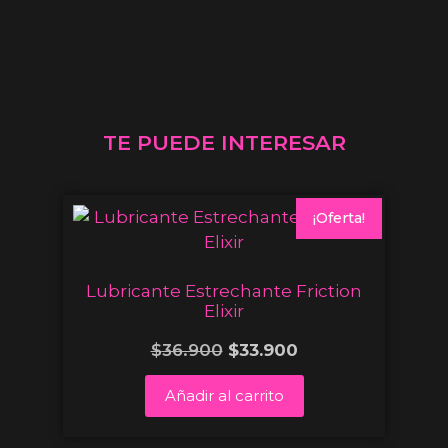
TE PUEDE INTERESAR
¡Oferta!
Lubricante Estrechante Friction
Elixir
$
36.900
$
33.900
Añadir al carrito