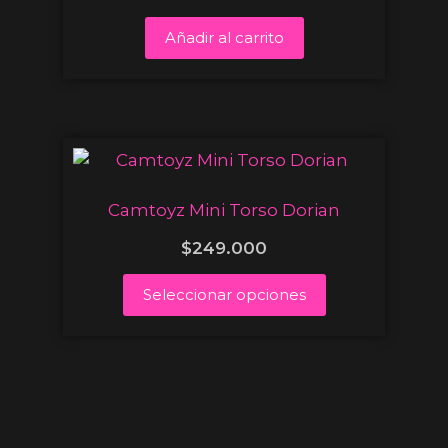
Añadir al carrito
Camtoyz Mini Torso Dorian
$
249.000
Seleccionar opciones