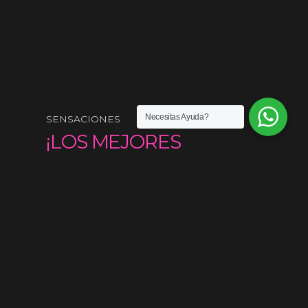
Necesitas Ayuda?
SENSACIONES
¡LOS MEJORES
PRODUCTOS DEL
MERCADO!
Contáctanos