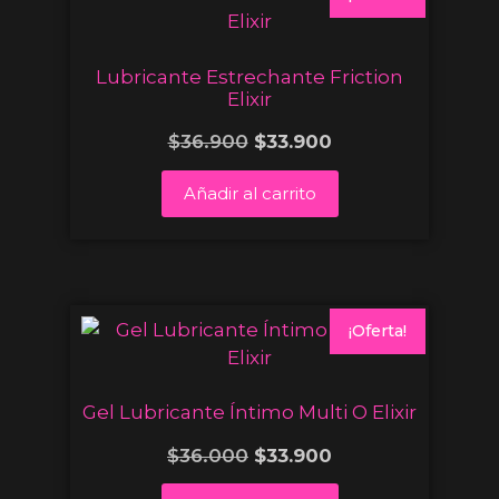
Lubricante Estrechante Friction
Elixir
$
36.900
$
33.900
Añadir al carrito
¡Oferta!
Gel Lubricante Íntimo Multi O Elixir
$
36.000
$
33.900