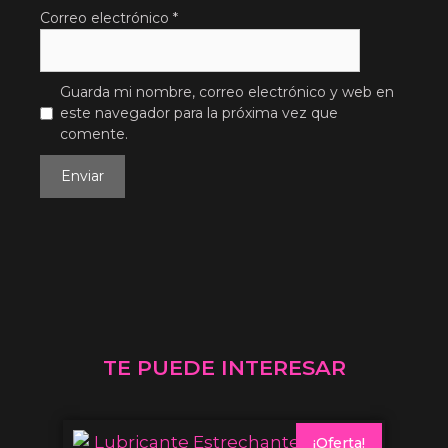
Correo electrónico
*
Guarda mi nombre, correo electrónico y web en
este navegador para la próxima vez que
comente.
TE PUEDE INTERESAR
¡Oferta!