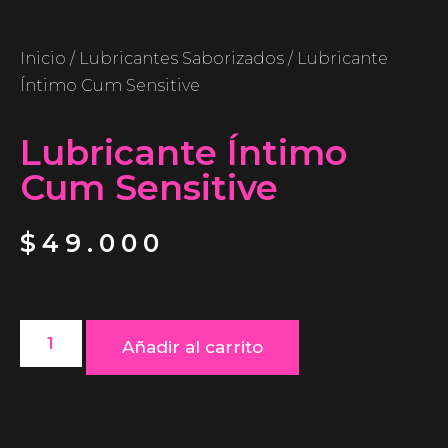
Inicio
/
Lubricantes Saborizados
/ Lubricante
Íntimo Cum Sensitive
Lubricante Íntimo
Cum Sensitive
$
49.000
Añadir al carrito