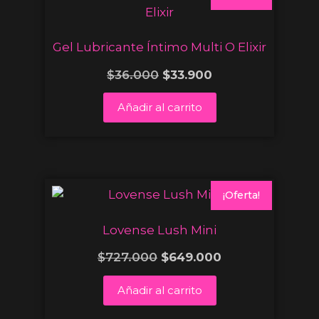
Gel Lubricante Íntimo Multi O Elixir
$
36.000
$
33.900
Añadir al carrito
¡Oferta!
Lovense Lush Mini
$
727.000
$
649.000
Añadir al carrito