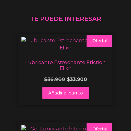
TE PUEDE INTERESAR
¡Oferta!
Lubricante Estrechante Friction
Elixir
$
36.900
$
33.900
Añadir al carrito
¡Oferta!