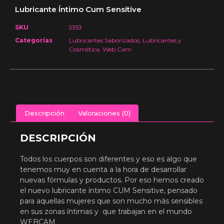
Lubricante Íntimo Cum Sensitive
SKU
5353
Categorías
Lubricantes Saborizados
,
Lubricantes y
Cosmética
,
Web Cam
Descripción
Valoraciones (0)
DESCRIPCIÓN
Todos los cuerpos son diferentes y eso es algo que
tenemos muy en cuenta a la hora de desarrollar
nuevas fórmulas y productos. Por eso hemos creado
el nuevo lubricante íntimo CUM Sensitive, pensado
para aquellas mujeres que son mucho más sensibles
en sus zonas íntimas y que trabajan en el mundo
WEBCAM.