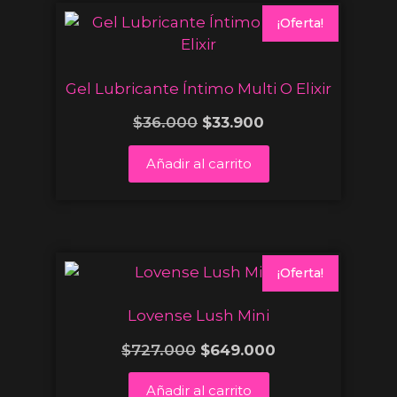
¡Oferta!
Gel Lubricante Íntimo Multi O Elixir
$
36.000
$
33.900
Añadir al carrito
¡Oferta!
Lovense Lush Mini
$
727.000
$
649.000
Añadir al carrito