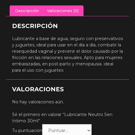
Descripción
Valoraciones (0)
DESCRIPCIÓN
Lubricante a base de agua, seguro con preservativos
y juguetes, ideal para usar en el día a día, combatir la
resequedad vaginal y prevenir el dolor causado por la
fricción en las relaciones sexuales. Apto para mujeres
embarazadas, en post-parto y menopausia. ideal
para el uso con juguetes
VALORACIONES
No hay valoraciones aún.
Sé el primero en valorar “Lubricante Neutro Sen
Intimo 30ml”
Tu puntuación