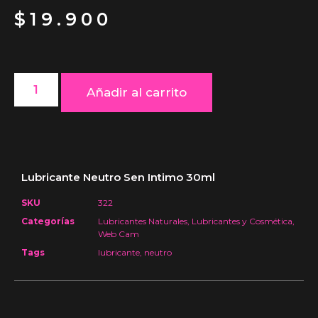
$
19.900
Añadir al carrito
Lubricante Neutro Sen Intimo 30ml
SKU
322
Categorías
Lubricantes Naturales
,
Lubricantes y Cosmética
,
Web Cam
Tags
lubricante
,
neutro