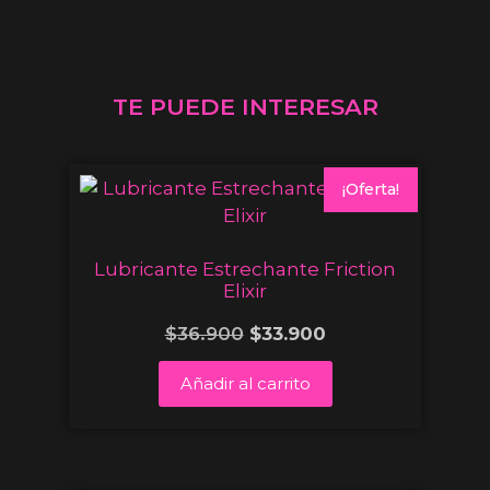
TE PUEDE INTERESAR
¡Oferta!
Lubricante Estrechante Friction
Elixir
$
36.900
$
33.900
Añadir al carrito