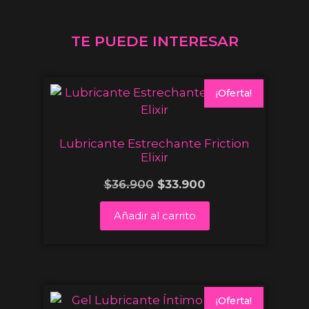
TE PUEDE INTERESAR
¡Oferta!
Lubricante Estrechante Friction
Elixir
$
36.900
$
33.900
Añadir al carrito
¡Oferta!