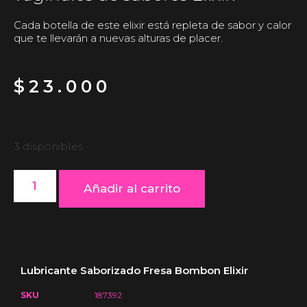
Cada botella de este elixir está repleta de sabor y calor
que te llevarán a nuevas alturas de placer.
$
23.000
3 disponibles
Añadir al carrito
Lubricante Saborizado Fresa Bombon Elixir
SKU
187392