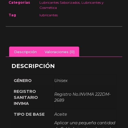
Categorías
Lubricantes Saborizados
,
Lubricantes y
Cosmética
Tag
lubricantes
Descripción
Valoraciones (0)
DESCRIPCIÓN
GÉNERO
Unisex
REGISTRO
Registro No.INVIMA 222DM-
SANITARIO
2689
INVIMA
TIPO DE BASE
Aceite
Aplicar una pequeña cantidad