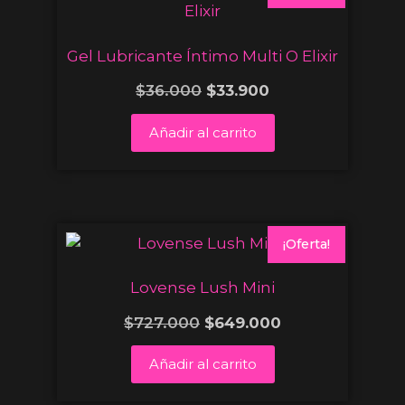
Gel Lubricante Íntimo Multi O Elixir
$
36.000
$
33.900
Añadir al carrito
¡Oferta!
Lovense Lush Mini
$
727.000
$
649.000
Añadir al carrito