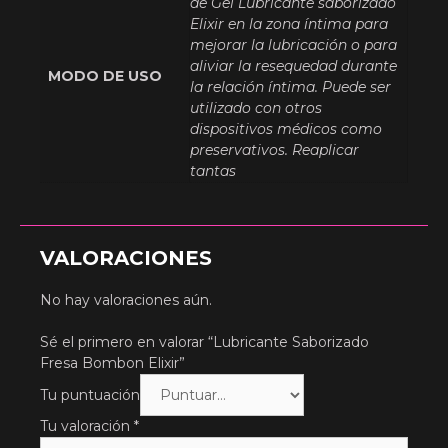
de Gel Lubricante saborizado
Elixir en la zona íntima para
mejorar la lubricación o para
aliviar la resequedad durante
MODO DE USO
la relación íntima. Puede ser
utilizado con otros
dispositivos médicos como
preservativos. Reaplicar
tantas
VALORACIONES
No hay valoraciones aún.
Sé el primero en valorar “Lubricante Saborizado
Fresa Bombon Elixir”
Tu puntuación
Tu valoración
*