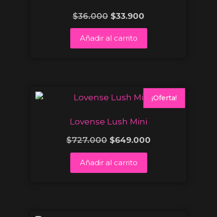
$
36.000
$
33.900
Añadir al carrito
¡Oferta!
Lovense Lush Mini
$
727.000
$
649.000
Añadir al carrito