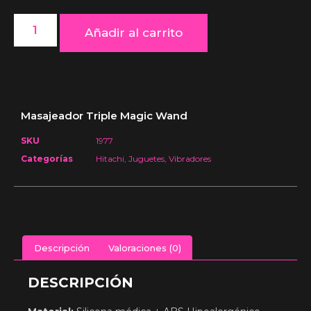
Añadir al carrito
Masajeador Triple Magic Wand
SKU
1977
Categorías
Hitachi
,
Juguetes
,
Vibradores
Descripción
Valoraciones (0)
DESCRIPCIÓN