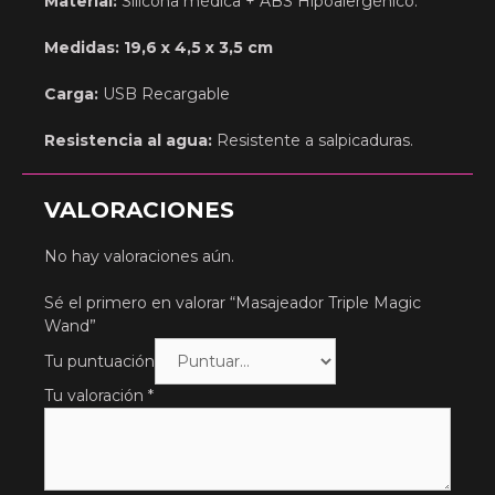
Material:
Silicona médica + ABS Hipoalergénico.
Medidas:
19,6 x 4,5 x 3,5 cm
Carga:
USB Recargable
Resistencia al agua:
Resistente a salpicaduras.
VALORACIONES
No hay valoraciones aún.
Sé el primero en valorar “Masajeador Triple Magic
Wand”
Tu puntuación
Tu valoración
*