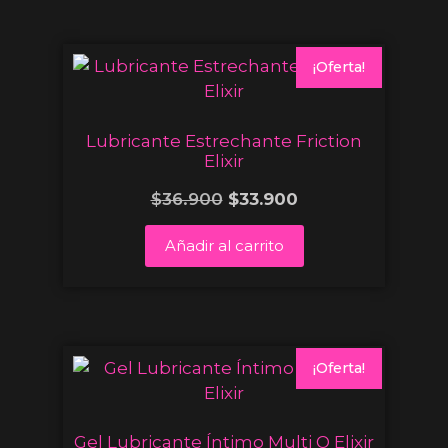
¡Oferta!
Lubricante Estrechante Friction
Elixir
$
36.900
$
33.900
Añadir al carrito
¡Oferta!
Gel Lubricante Íntimo Multi O Elixir