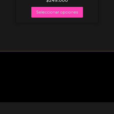
$
249.000
Seleccionar opciones