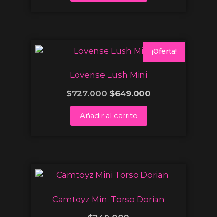
¡Oferta!
Lovense Lush Mini
$
727.000
$
649.000
Añadir al carrito
Camtoyz Mini Torso Dorian