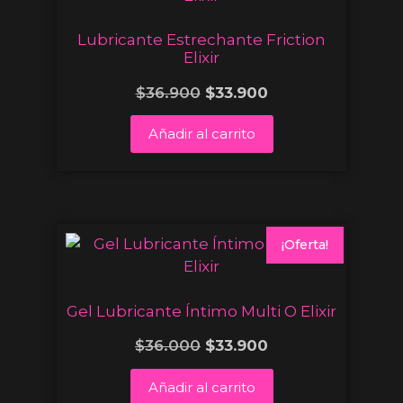
Lubricante Estrechante Friction
Elixir
$
36.900
$
33.900
Añadir al carrito
¡Oferta!
Gel Lubricante Íntimo Multi O Elixir
$
36.000
$
33.900
Añadir al carrito