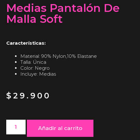
Medias Pantalón De
Malla Soft
Características:
Material: 90% Nylon,10% Elastane
Talla: Única
Color: Negro
Incluye: Medias
$
29.900
Añadir al carrito