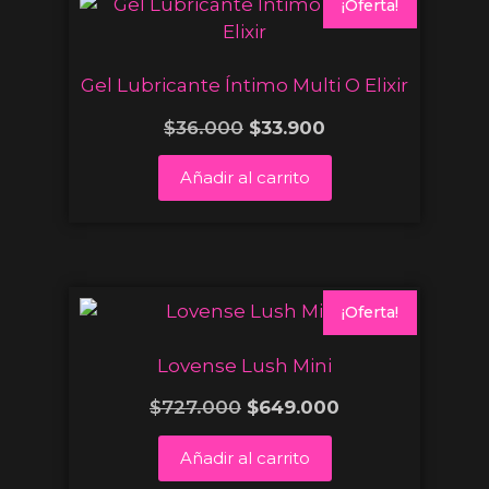
¡Oferta!
Gel Lubricante Íntimo Multi O Elixir
$
36.000
$
33.900
Añadir al carrito
¡Oferta!
Lovense Lush Mini
$
727.000
$
649.000
Añadir al carrito