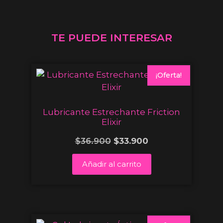
TE PUEDE INTERESAR
¡Oferta!
Lubricante Estrechante Friction
Elixir
$
36.900
$
33.900
Añadir al carrito