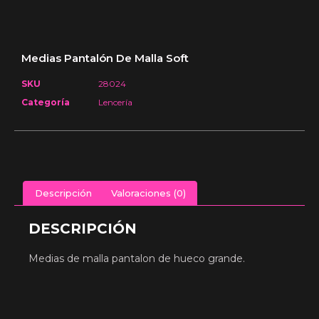
Medias Pantalón De Malla Soft
SKU
28024
Categoría
Lencería
Descripción
Valoraciones (0)
DESCRIPCIÓN
Medias de malla pantalon de hueco grande.