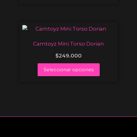
Camtoyz Mini Torso Dorian
$
249.000
Seleccionar opciones