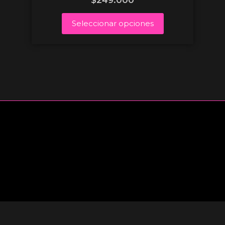
$
249.000
Seleccionar opciones