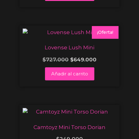
¡Oferta!
Lovense Lush Mini
$
727.000
$
649.000
Añadir al carrito
Camtoyz Mini Torso Dorian