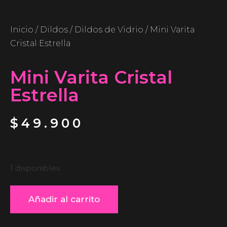
Inicio
/
Dildos
/
Dildos de Vidrio
/ Mini Varita
Cristal Estrella
Mini Varita Cristal
Estrella
$
49.900
1 disponibles
Añadir al carrito