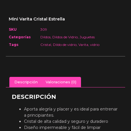
Mini Varita Cristal Estrella
SKU
309
Categorías
Dildos
,
Dildos de Vidrio
,
Juguetes
Tags
Cristal
,
Dildo de vidrio
,
Varita
,
vidrio
Descripción
Valoraciones (0)
DESCRIPCIÓN
Aporta alegría y placer y es ideal para entrenar
a principiantes.
Cristal de alta calidad y seguro y duradero
Diseño impermeable y fácil de limpiar