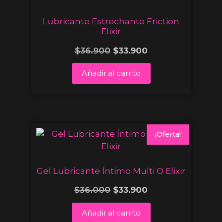
Lubricante Estrechante Friction
Elixir
$
36.900
$
33.900
Añadir al carrito
¡Oferta!
Gel Lubricante Íntimo Multi O Elixir
$
36.000
$
33.900
Añadir al carrito