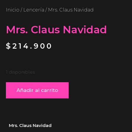
Inicio
/
Lencería
/ Mrs. Claus Navidad
Mrs. Claus Navidad
$
214.900
1 disponibles
Añadir al carrito
Mrs. Claus Navidad