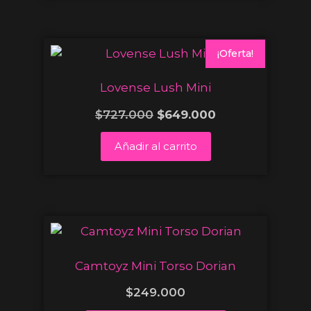
¡Oferta!
Lovense Lush Mini
$
727.000
$
649.000
Añadir al carrito
Camtoyz Mini Torso Dorian
$
249.000