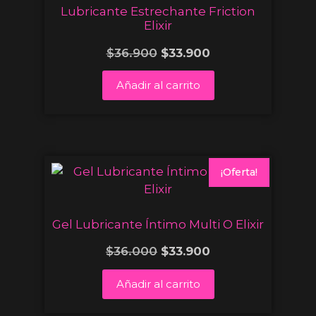
Lubricante Estrechante Friction
Elixir
$
36.900
$
33.900
Añadir al carrito
¡Oferta!
Gel Lubricante Íntimo Multi O Elixir
$
36.000
$
33.900
Añadir al carrito