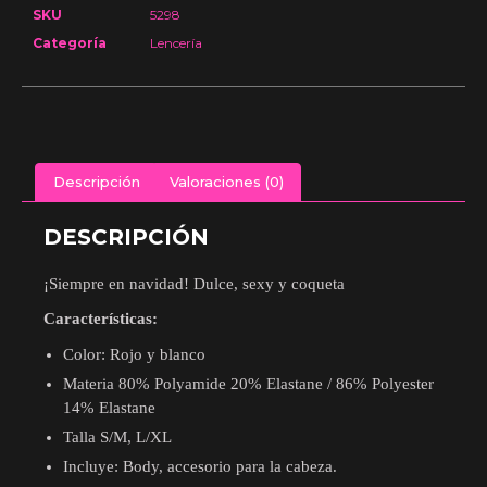
SKU
5298
Categoría
Lencería
Descripción
Valoraciones (0)
DESCRIPCIÓN
¡Siempre en navidad! Dulce, sexy y coqueta
Características:
Color: Rojo y blanco
Materia 80% Polyamide 20% Elastane / 86% Polyester
14% Elastane
Talla S/M, L/XL
Incluye: Body, accesorio para la cabeza.