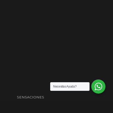
Necesitas Ayuda?
SENSACIONES
¡LOS MEJORES