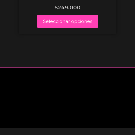
$
249.000
Seleccionar opciones