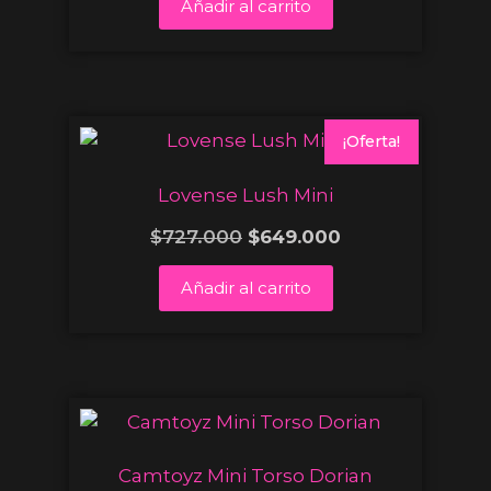
Añadir al carrito
¡Oferta!
Lovense Lush Mini
$
727.000
$
649.000
Añadir al carrito
Camtoyz Mini Torso Dorian