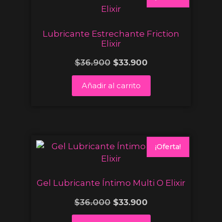
Lubricante Estrechante Friction
Elixir
$
36.900
$
33.900
Añadir al carrito
¡Oferta!
Gel Lubricante Íntimo Multi O Elixir
$
36.000
$
33.900