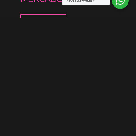
Necesitas Ayuda?
Contáctanos