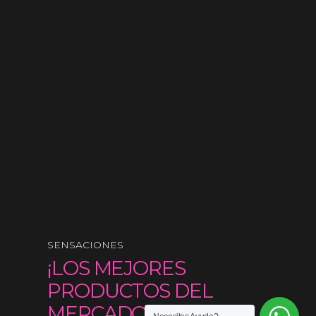
SENSACIONES
¡LOS MEJORES
PRODUCTOS DEL
MERCADO!