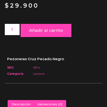
$
29.900
Añadir al carrito
Pezoneras Cruz Pecado Negro
SKU
2894
Categoría
Lencería
Descripción
Valoraciones (0)