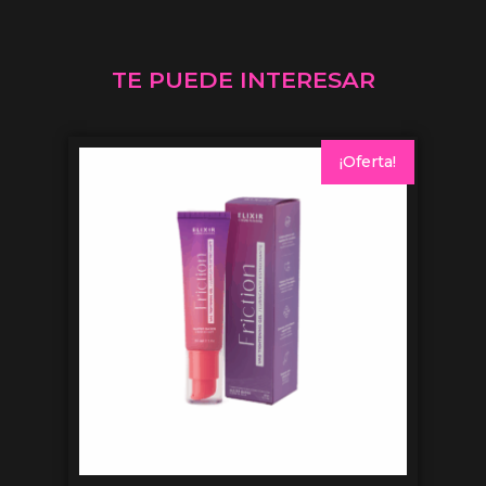
TE PUEDE INTERESAR
¡Oferta!