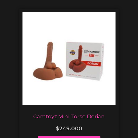
Camtoyz Mini Torso Dorian
$
249.000