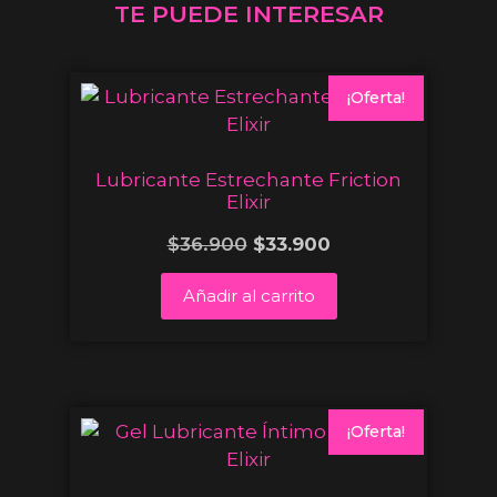
TE PUEDE INTERESAR
¡Oferta!
Lubricante Estrechante Friction
Elixir
$
36.900
$
33.900
Añadir al carrito
¡Oferta!