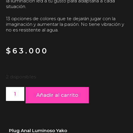
la iluminación led a tu gusto para adaptarla a cada
situación.
13 opciones de colores que te dejarán jugar con la
imaginación y aumentar la pasión. No tiene vibración y
no es resistente al agua.
$
63.000
2 disponibles
Añadir al carrito
Plug Anal Luminoso Yako