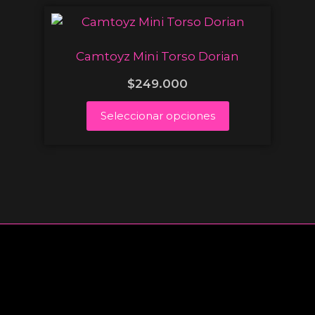
Camtoyz Mini Torso Dorian
$
249.000
Seleccionar opciones