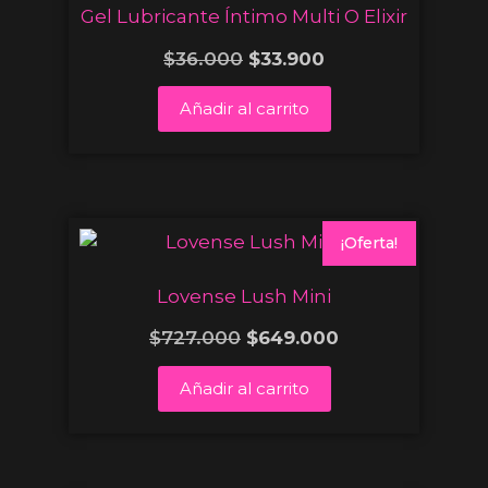
Gel Lubricante Íntimo Multi O Elixir
$
36.000
$
33.900
Añadir al carrito
¡Oferta!
Lovense Lush Mini
$
727.000
$
649.000
Añadir al carrito