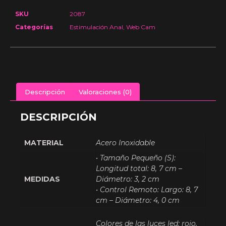
SKU
2087
Categorías
Estimulación Anal
,
Web Cam
Descripción
Valoraciones (0)
DESCRIPCIÓN
MATERIAL
Acero Inoxidable
• Tamaño Pequeño (S):
Longitud total: 8, 7 cm –
MEDIDAS
Diámetro: 3, 2 cm
• Control Remoto: Largo: 8, 7
cm – Diámetro: 4, 0 cm
Colores de las luces led: rojo,