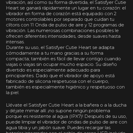
vibración, así como su forma divertida, el Satisfyer Cutie
Heart se ganará rápidamente un lugar en tu corazón: el
vibrador en forma de corazón está equipado con 2
motores controlables por separado que cuidan tu
clítoris con 11 Onda de pulso de aire y 12 programas de
vibración. Las numerosas combinaciones posibles le
ofrecen diferentes intensidades, desde suaves hasta
intensas.
Durante su uso, el Satisfyer Cutie Heart se adapta
cómodamente a tu mano gracias a su forma
compacta; también es fácil de llevar contigo cuando
viajas o viajas sin ocupar mucho espacio. Su diseño
divertido es especialmente adecuado para
principiantes. Dado que el vibrador de apoyo está
fabricado de silicona respetuosa con el cuerpo,
también es especialmente higiénico y respetuoso con
la piel.
Llévate el Satisfyer Cutie Heart a la bañera o a la ducha
y déjate mimar allí: ¡no supone ningún problema
porque es resistente al agua (IPX7)! Después de su uso,
puede limpiar el vibrador de ondas de pulso de aire con
agua tibia y un jabón suave. Puedes recargar las