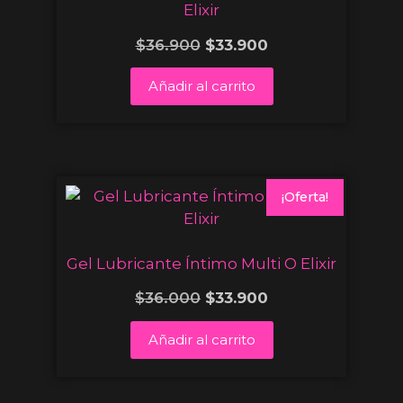
Elixir
$
36.900
$
33.900
Añadir al carrito
¡Oferta!
Gel Lubricante Íntimo Multi O Elixir
$
36.000
$
33.900
Añadir al carrito