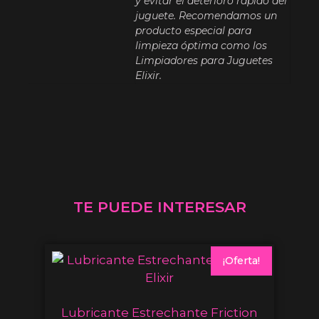
y evitar el deterioro rápido del
juguete. Recomendamos un
producto especial para
limpieza óptima como los
Limpiadores para Juguetes
Elixir.
TE PUEDE INTERESAR
¡Oferta!
Lubricante Estrechante Friction