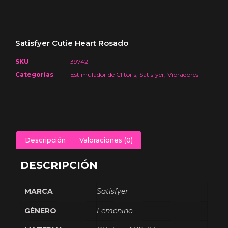
Satisfyer Cutie Heart Rosado
SKU
39742
Categorías
Estimulador de Clítoris
,
Satisfyer
,
Vibradores
Descripción
Valoraciones (0)
DESCRIPCIÓN
MARCA
Satisfyer
GÉNERO
Femenino