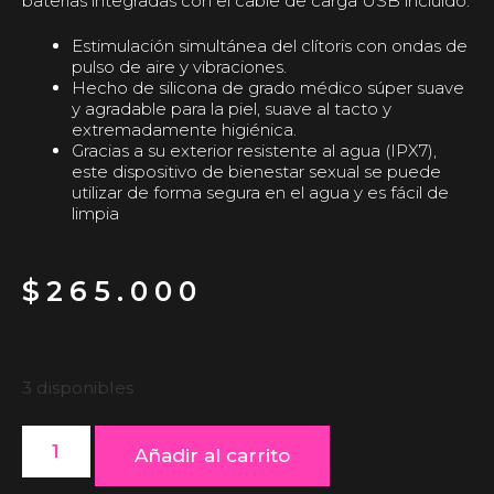
baterías integradas con el cable de carga USB incluido.
Estimulación simultánea del clítoris con ondas de
pulso de aire y vibraciones.
Hecho de silicona de grado médico súper suave
y agradable para la piel, suave al tacto y
extremadamente higiénica.
Gracias a su exterior resistente al agua (IPX7),
este dispositivo de bienestar sexual se puede
utilizar de forma segura en el agua y es fácil de
limpia
$
265.000
3 disponibles
Añadir al carrito