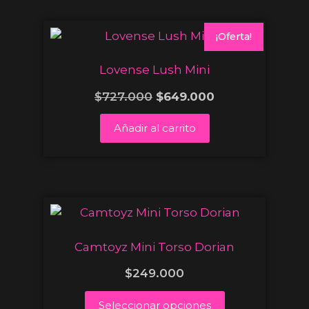
¡Oferta!
Lovense Lush Mini
$
727.000
$
649.000
Añadir al carrito
Camtoyz Mini Torso Dorian
$
249.000
Seleccionar opciones