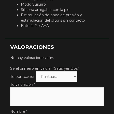
Modo Susurro
Silicona amigable con la piel
Estimulación de onda de presión y
estimulación del clítoris sin contacto
Batería: 2 x AAA
VALORACIONES
No hay valoraciones aún.
Sé el primero en valorar “Satisfyer Dos”
Tu puntuación
Tu valoración
*
Nombre
*