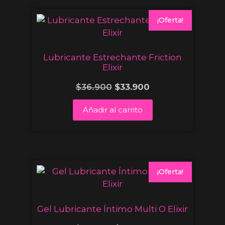
¡Oferta!
Lubricante Estrechante Friction
Elixir
$
36.900
$
33.900
Añadir al carrito
¡Oferta!
Gel Lubricante Íntimo Multi O Elixir