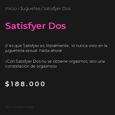
Inicio
/
Juguetes
/ Satisfyer Dos
Satisfyer Dos
¡Y es que Satisfyer es, literalmente, lo nunca visto en la
juguetería sexual hasta ahora!
«Con Satisfyer Dos no se obtiene orgasmos, sino una
constelación de orgasmos»
$
188.000
Sin existencias