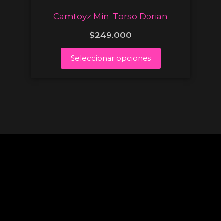
Camtoyz Mini Torso Dorian
$
249.000
Seleccionar opciones