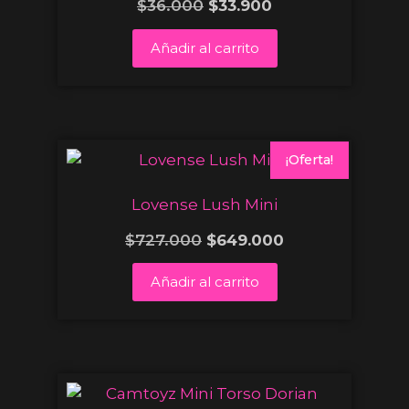
$
36.000
$
33.900
Añadir al carrito
¡Oferta!
Lovense Lush Mini
$
727.000
$
649.000
Añadir al carrito