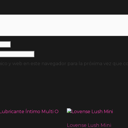
ico y web en este navegador para la próxima vez que c
Lovense Lush Mini