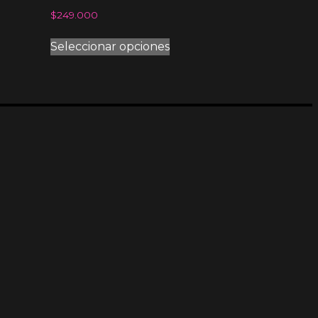
$
249.000
Seleccionar opciones