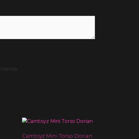
omente.
Camtoyz Mini Torso Dorian