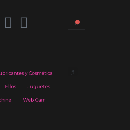
0
ubricantes y Cosmética
Ellos
Juguetes
chine
Web Cam