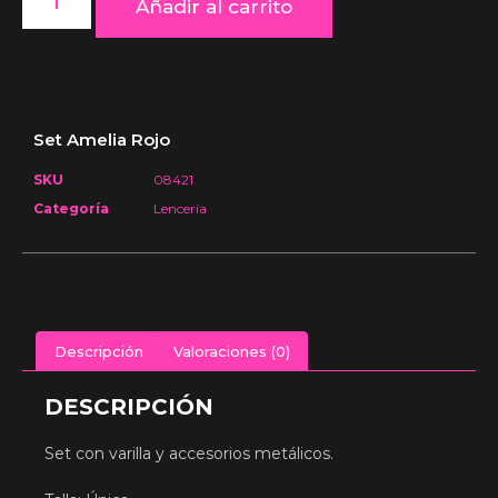
Añadir al carrito
Set Amelia Rojo
SKU
08421
Categoría
Lencería
Descripción
Valoraciones (0)
DESCRIPCIÓN
Set con varilla y accesorios metálicos.