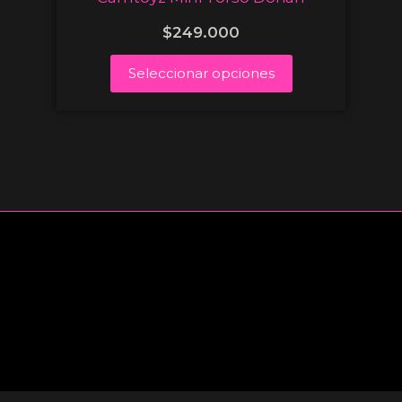
$
249.000
Seleccionar opciones