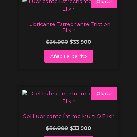
¡Oferta!
Lubricante Estrechante Friction
Elixir
$
36.900
$
33.900
Añadir al carrito
¡Oferta!
Gel Lubricante Íntimo Multi O Elixir
$
36.000
$
33.900