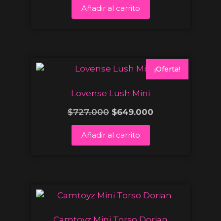
Añadir al carrito
¡Oferta!
Lovense Lush Mini
$
727.000
$
649.000
Añadir al carrito
Camtoyz Mini Torso Dorian