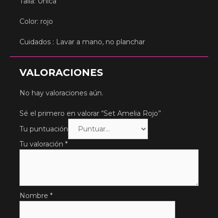
Talla: Única
Color: rojo
Cuidados : Lavar a mano, no planchar
VALORACIONES
No hay valoraciones aún.
Sé el primero en valorar “Set Amelia Rojo”
Tu puntuación
Tu valoración
*
Nombre
*