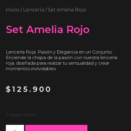
Inicio
/
Lencería
/ Set Amelia Rojo
Set Amelia Rojo
Lencería Roja: Pasión y Elegancia en un Conjunto.
Enciende la chispa de la pasión con nuestra lencería
roja, diseñada para realzar tu sensualidad y crear
momentos inolvidables
$
125.900
3 disponibles