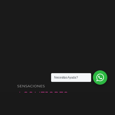
Necesitas Ayuda?
SENSACIONES
¡LOS MEJORES
PRODUCTOS DEL
MERCADO!