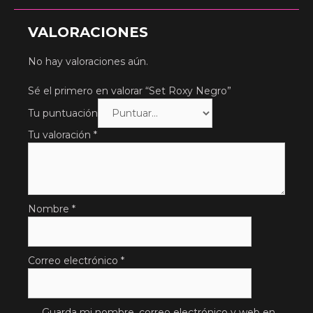
VALORACIONES
No hay valoraciones aún.
Sé el primero en valorar “Set Roxy Negro”
Tu puntuación
Tu valoración
*
Nombre
*
Correo electrónico
*
Guarda mi nombre, correo electrónico y web en