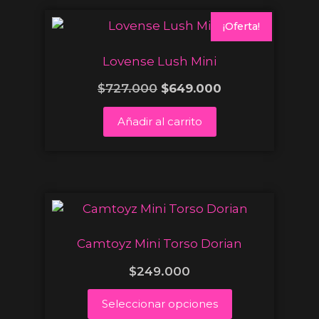
¡Oferta!
Lovense Lush Mini
$
727.000
$
649.000
Añadir al carrito
Camtoyz Mini Torso Dorian
$
249.000
Seleccionar opciones