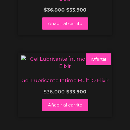
$
36.900
$
33.900
Añadir al carrito
¡Oferta!
Gel Lubricante Íntimo Multi O Elixir
$
36.000
$
33.900
Añadir al carrito