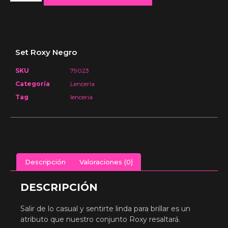
Set Roxy Negro
SKU
79023
Categoría
Lencería
Tag
lenceria
Descripción
Valoraciones (0)
DESCRIPCIÓN
Salir de lo casual y sentirte linda para brillar es un
atributo que nuestro conjunto Roxy resaltará.