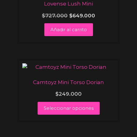
Lovense Lush Mini
$
727.000
$
649.000
Añadir al carrito
Camtoyz Mini Torso Dorian
$
249.000
Seleccionar opciones