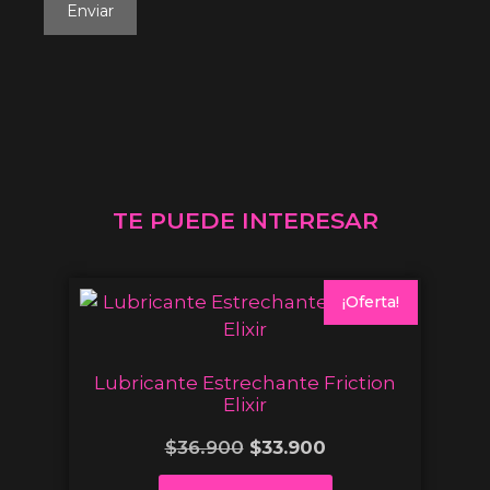
TE PUEDE INTERESAR
¡Oferta!
Lubricante Estrechante Friction
Elixir
$
36.900
$
33.900