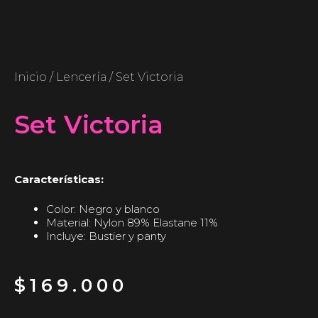
Inicio
/
Lencería
/ Set Victoria
Set Victoria
Características:
Color: Negro y blanco
Material: Nylon 89% Elastane 11%
Incluye: Bustier y panty
$
169.000