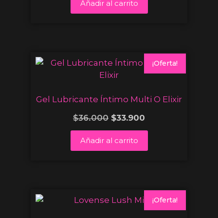
Añadir al carrito
¡Oferta!
Gel Lubricante Íntimo Multi O Elixir
$
36.000
$
33.900
Añadir al carrito
¡Oferta!