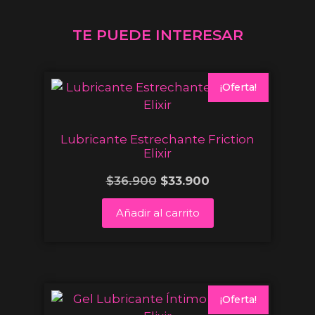
TE PUEDE INTERESAR
¡Oferta!
Lubricante Estrechante Friction
Elixir
$
36.900
$
33.900
Añadir al carrito
¡Oferta!