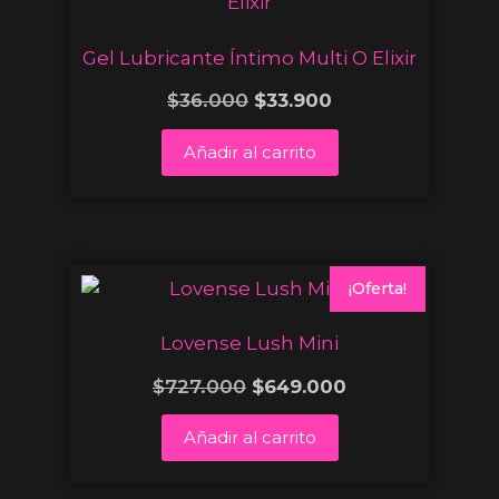
Gel Lubricante Íntimo Multi O Elixir
$
36.000
$
33.900
Añadir al carrito
¡Oferta!
Lovense Lush Mini
$
727.000
$
649.000
Añadir al carrito