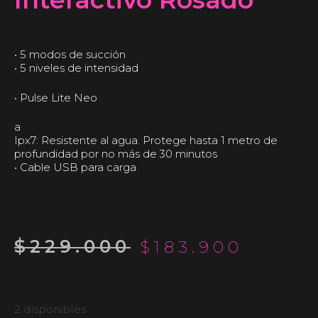
• 5 modos de succión
• 5 niveles de intensidad
• Pulse Lite Neo
a
Ipx7: Resistente al agua. Protege hasta 1 metro de
profundidad por no más de 30 minutos
• Cable USB para carga
$
229.000
$
183.900
2 disponibles