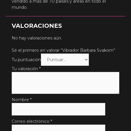
vendido a más de 70 países y áreas en todo el
mundo.
VALORACIONES
No hay valoraciones aún.
Sé el primero en valorar “Vibrador Barbara Svakom”
Tu puntuación
Tu valoración
*
Nombre
*
Correo electrónico
*