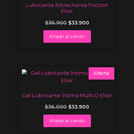
Lubricante Estrechante Friction
Elixir
$
36.900
$
33.900
Añadir al carrito
¡Oferta!
Gel Lubricante Íntimo Multi O Elixir
$
36.000
$
33.900
Añadir al carrito