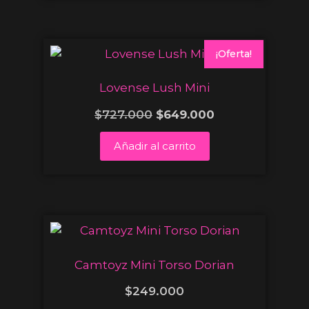
¡Oferta!
Lovense Lush Mini
$
727.000
$
649.000
Añadir al carrito
Camtoyz Mini Torso Dorian
$
249.000