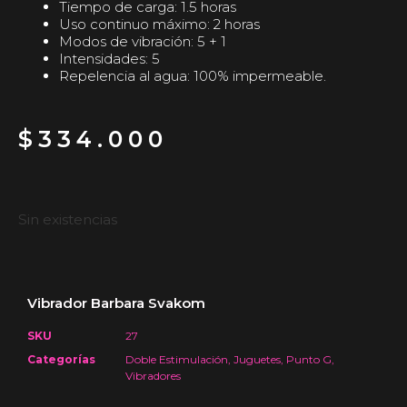
Tiempo de carga: 1.5 horas
Uso continuo máximo: 2 horas
Modos de vibración: 5 + 1
Intensidades: 5
Repelencia al agua: 100% impermeable.
$
334.000
Sin existencias
Vibrador Barbara Svakom
SKU
27
Categorías
Doble Estimulación
,
Juguetes
,
Punto G
,
Vibradores