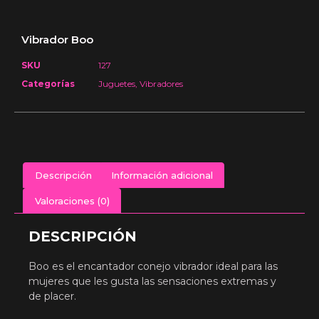
Vibrador Boo
SKU
127
Categorías
Juguetes
,
Vibradores
Descripción
Información adicional
Valoraciones (0)
DESCRIPCIÓN
Boo es el encantador conejo vibrador ideal para las
mujeres que les gusta las sensaciones extremas y
de placer.