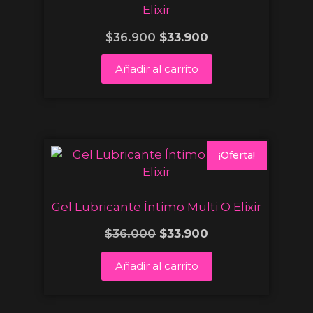
Elixir
$
36.900
$
33.900
Añadir al carrito
¡Oferta!
Gel Lubricante Íntimo Multi O Elixir
$
36.000
$
33.900
Añadir al carrito