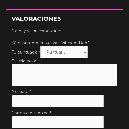
VALORACIONES
No hay valoraciones aún.
Sé el primero en valorar “Vibrador Boo”
Tu puntuación
Tu valoración
*
Nombre
*
Correo electrónico
*