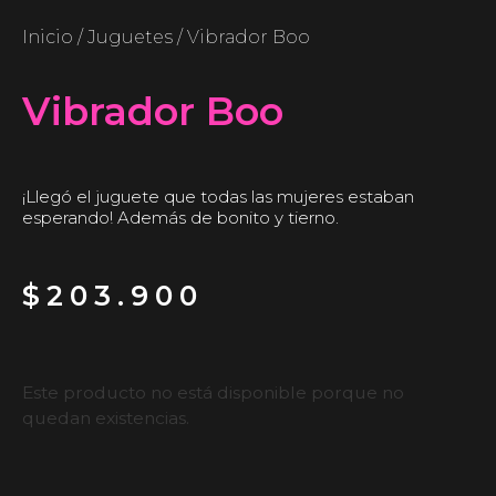
Inicio
/
Juguetes
/ Vibrador Boo
Vibrador Boo
¡Llegó el juguete que todas las mujeres estaban
esperando! Además de bonito y tierno.
$
203.900
Este producto no está disponible porque no
quedan existencias.