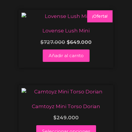
¡Oferta!
Lovense Lush Mini
$
727.000
$
649.000
Añadir al carrito
Camtoyz Mini Torso Dorian
$
249.000
Seleccionar opciones