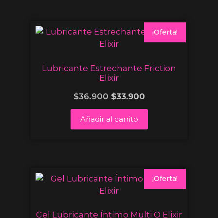
¡Oferta!
Lubricante Estrechante Friction
Elixir
$
36.900
$
33.900
Añadir al carrito
¡Oferta!
Gel Lubricante Íntimo Multi O Elixir