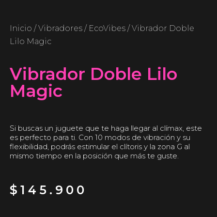
Inicio
/
Vibradores
/
EcoVibes
/ Vibrador Doble
Lilo Magic
Vibrador Doble Lilo
Magic
Si buscas un juguete que te haga llegar al clímax, este
es perfecto para ti. Con 10 modos de vibración y su
flexibilidad, podrás estimular el clítoris y la zona G al
mismo tiempo en la posición que más te guste.
$
145.900