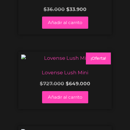
$
36.000
$
33.900
Añadir al carrito
¡Oferta!
Lovense Lush Mini
$
727.000
$
649.000
Añadir al carrito