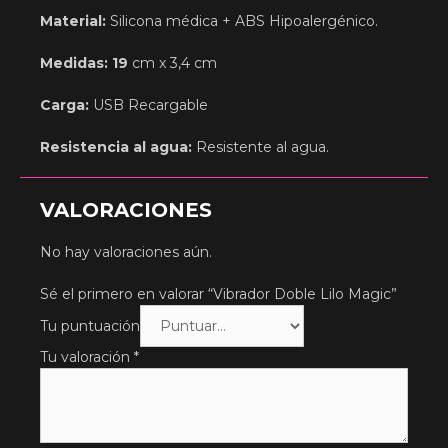
Material:
Silicona médica + ABS Hipoalergénico.
Medidas: 19
cm x 3,4 cm
Carga:
USB Recargable
Resistencia al agua:
Resistente al agua
.
VALORACIONES
No hay valoraciones aún.
Sé el primero en valorar “Vibrador Doble Lilo Magic”
Tu puntuación
Tu valoración
*