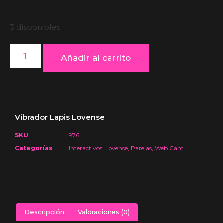
3 disponibles
Añadir al carrito
Vibrador Lapis Lovense
SKU
976
Categorías
Interactivos
,
Lovense
,
Parejas
,
Web Cam
Descripción
Valoraciones (0)