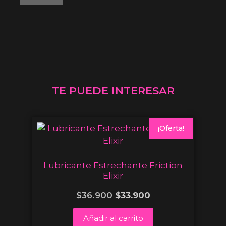
TE PUEDE INTERESAR
¡Oferta!
Lubricante Estrechante Friction
Elixir
$
36.900
$
33.900
Añadir al carrito