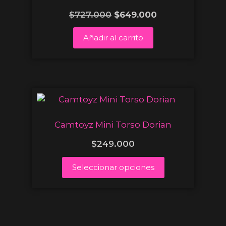
$
727.000
$
649.000
Añadir al carrito
Camtoyz Mini Torso Dorian
$
249.000
Seleccionar opciones