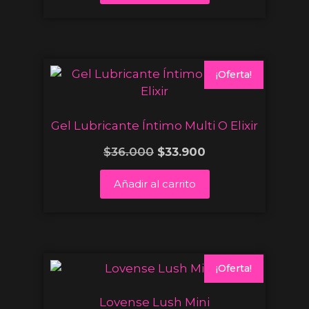
¡Oferta!
Gel Lubricante Íntimo Multi O Elixir
$
36.000
$
33.900
Añadir al carrito
¡Oferta!
Lovense Lush Mini