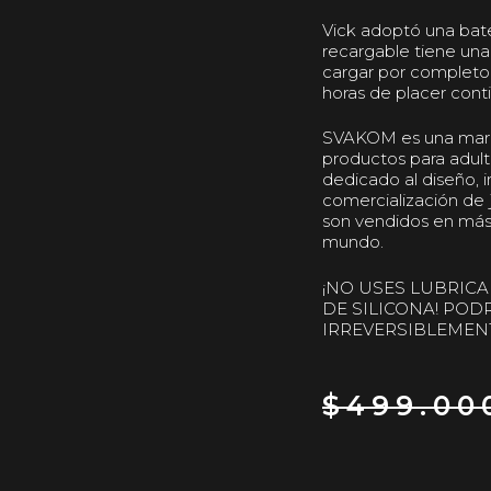
Vick adoptó una bater
recargable tiene un
cargar por completo
horas de placer cont
SVAKOM es una mar
productos para adult
dedicado al diseño, i
comercialización de
son vendidos en más 
mundo.
¡NO USES LUBRICA
DE SILICONA! PO
IRREVERSIBLEMEN
$
499.00