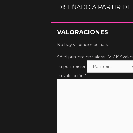
DISEÑADO A PARTIR DE
VALORACIONES
No hay valoraciones aún.
Sé el primero en valorar “VICK Svak
Tu puntuación
Tu valoración
*