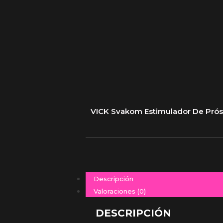
VICK Svakom Estimulador De Prós
Descripción
Valoraciones (0)
DESCRIPCIÓN