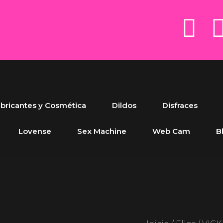
bricantes y Cosmética
Dildos
Disfraces
Lovense
Sex Machine
Web Cam
B