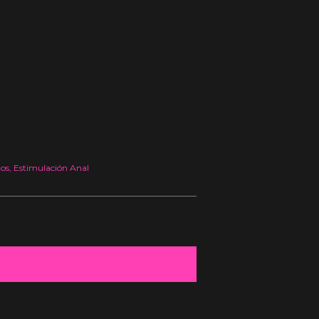
los
,
Estimulación Anal