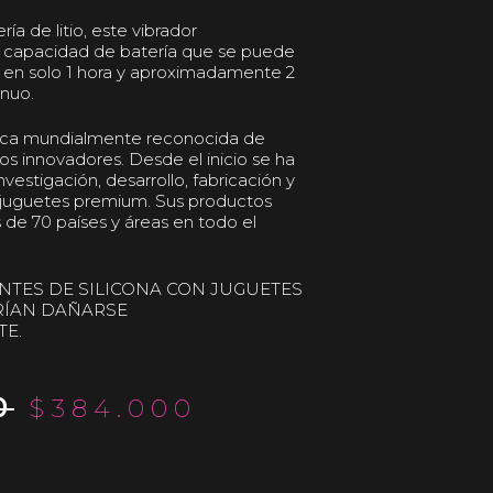
ía de litio, este vibrador
a capacidad de batería que se puede
 en solo 1 hora y aproximadamente 2
inuo.
ca mundialmente reconocida de
os innovadores. Desde el inicio se ha
nvestigación, desarrollo, fabricación y
 juguetes premium. Sus productos
de 70 países y áreas en todo el
NTES DE SILICONA CON JUGUETES
DRÍAN DAÑARSE
TE.
0
$
384.000