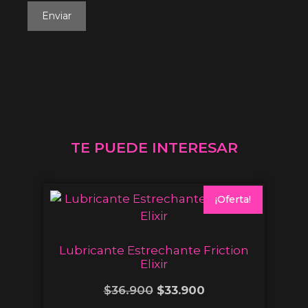
TE PUEDE INTERESAR
¡Oferta!
Lubricante Estrechante Friction
Elixir
$
36.900
$
33.900