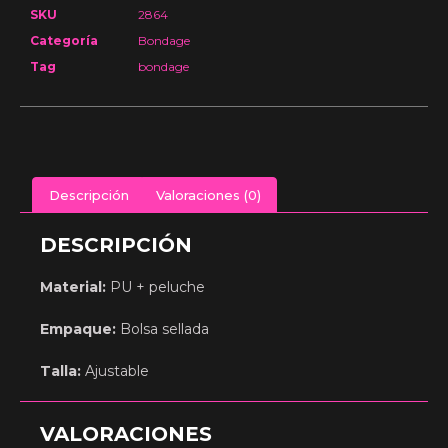
SKU
2864
Categoría
Bondage
Tag
bondage
Descripción
Valoraciones (0)
DESCRIPCIÓN
Material:
PU + peluche
Empaque:
Bolsa sellada
Talla:
Ajustable
VALORACIONES