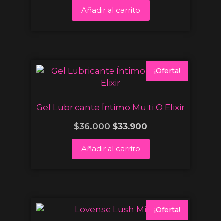
Añadir al carrito
¡Oferta!
Gel Lubricante Íntimo Multi O Elixir
$
36.000
$
33.900
Añadir al carrito
¡Oferta!