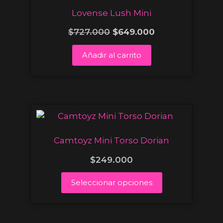
Lovense Lush Mini
$
727.000
$
649.000
Añadir al carrito
Camtoyz Mini Torso Dorian
$
249.000
Seleccionar opciones